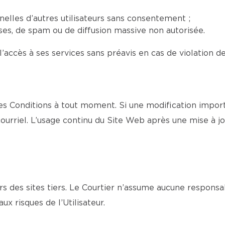
elles d’autres utilisateurs sans consentement ;
euses, de spam ou de diffusion massive non autorisée.
l’accès à ses services sans préavis en cas de violation d
s Conditions à tout moment. Si une modification import
urriel. L’usage continu du Site Web après une mise à jo
s des sites tiers. Le Courtier n’assume aucune responsa
aux risques de l’Utilisateur.