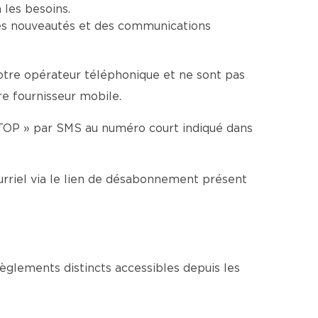
les besoins.
es nouveautés et des communications
votre opérateur téléphonique et ne sont pas
re fournisseur mobile.
TOP » par SMS au numéro court indiqué dans
rriel via le lien de désabonnement présent
glements distincts accessibles depuis les