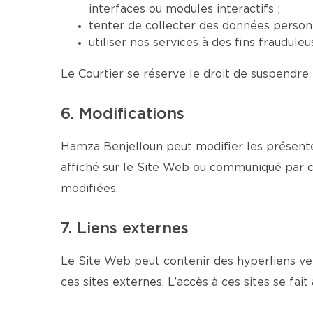
interfaces ou modules interactifs ;
tenter de collecter des données personn
utiliser nos services à des fins fraudul
Le Courtier se réserve le droit de suspendre 
6. Modifications
Hamza Benjelloun peut modifier les présente
affiché sur le Site Web ou communiqué par co
modifiées.
7. Liens externes
Le Site Web peut contenir des hyperliens ver
ces sites externes. L’accès à ces sites se fait 