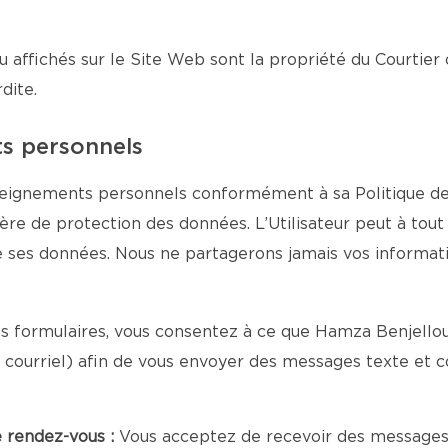
u affichés sur le Site Web sont la propriété du Courtier 
dite.
ts personnels
seignements personnels conformément à sa Politique de c
tière de protection des données. L’Utilisateur peut à to
de ses données. Nous ne partagerons jamais vos informa
s formulaires, vous consentez à ce que Hamza Benjelloun
courriel) afin de vous envoyer des messages texte et c
e rendez-vous :
Vous acceptez de recevoir des messages