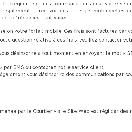
 La fréquence de ces communications peut varier selon 
z également de recevoir des offres promotionnelles, d
n. La fréquence peut varier.
selon votre forfait mobile. Ces frais sont facturés par 
ute question relative à ces frais, veuillez contacter vot
vous désinscrire à tout moment en envoyant le mot « S
 par SMS ou contactez notre service client.
également vous désinscrire des communications par cou
née par le Courtier via le Site Web est régi par des rè