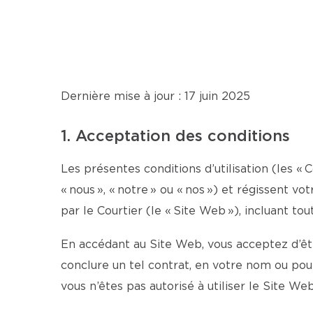
Dernière mise à jour : 17 juin 2025
1. Acceptation des conditions
Les présentes conditions d’utilisation (les « C
« nous », « notre » ou « nos ») et régissent v
par le Courtier (le « Site Web »), incluant tou
En accédant au Site Web, vous acceptez d’être
conclure un tel contrat, en votre nom ou po
vous n’êtes pas autorisé à utiliser le Site Web