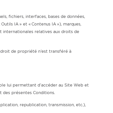
els, fichiers, interfaces, bases de données,
 Outils IA » et « Contenus IA »), marques,
internationales relatives aux droits de
 droit de propriété n’est transféré à
able lui permettant d’accéder au Site Web et
ct des présentes Conditions.
cation, republication, transmission, etc.),