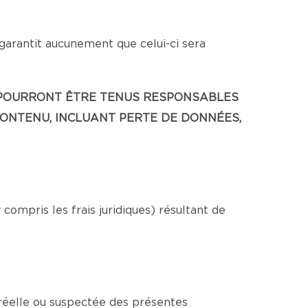
 garantit aucunement que celui-ci sera
NE POURRONT ÊTRE TENUS RESPONSABLES
CONTENU, INCLUANT PERTE DE DONNÉES,
ompris les frais juridiques) résultant de
 réelle ou suspectée des présentes