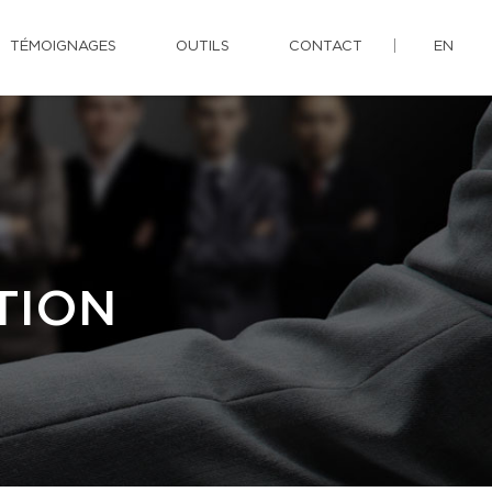
TÉMOIGNAGES
OUTILS
CONTACT
EN
TION