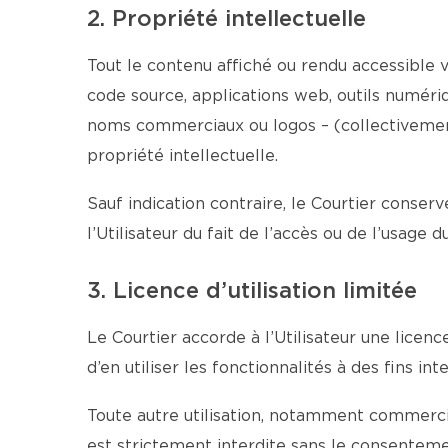
2. Propriété intellectuelle
Tout le contenu affiché ou rendu accessible vi
code source, applications web, outils numériqu
noms commerciaux ou logos – (collectivement 
propriété intellectuelle.
Sauf indication contraire, le Courtier conserv
l’Utilisateur du fait de l’accès ou de l’usage 
3. Licence d’utilisation limitée
Le Courtier accorde à l’Utilisateur une licen
d’en utiliser les fonctionnalités à des fins 
Toute autre utilisation, notamment commercial
est strictement interdite sans le consentemen