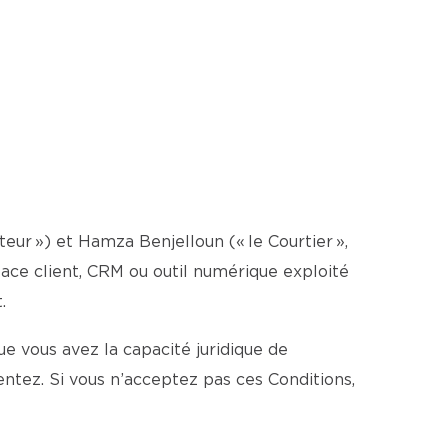
ateur ») et Hamza Benjelloun (« le Courtier »,
espace client, CRM ou outil numérique exploité
.
e vous avez la capacité juridique de
ntez. Si vous n’acceptez pas ces Conditions,