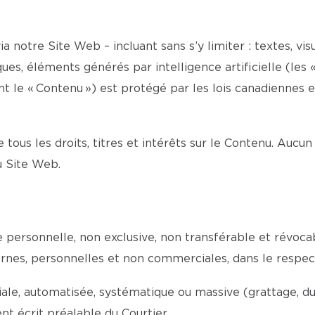
a notre Site Web – incluant sans s’y limiter : textes, visu
es, éléments générés par intelligence artificielle (les «
le « Contenu ») est protégé par les lois canadiennes et 
e tous les droits, titres et intérêts sur le Contenu. Aucun
du Site Web.
ce personnelle, non exclusive, non transférable et révoc
internes, personnelles et non commerciales, dans le respe
e, automatisée, systématique ou massive (grattage, dupli
t écrit préalable du Courtier.