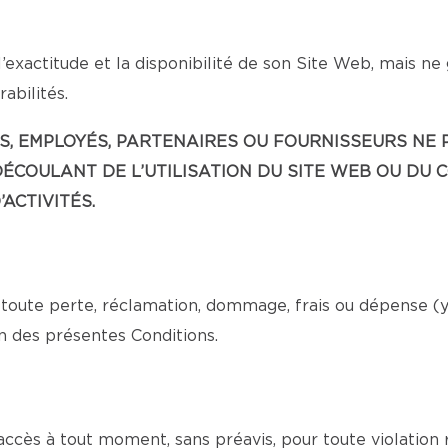
’exactitude et la disponibilité de son Site Web, mais ne
abilités.
EANTS, EMPLOYÉS, PARTENAIRES OU FOURNISSEURS 
ÉCOULANT DE L’UTILISATION DU SITE WEB OU DU 
ACTIVITÉS.
toute perte, réclamation, dommage, frais ou dépense (y c
n des présentes Conditions.
 accès à tout moment, sans préavis, pour toute violation