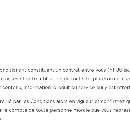
onditions ») constituent un contrat entre vous (« l’Utilis
otre accès et votre utilisation de tout site, plateforme, 
t contenu, information, produit ou service qui y est offert
 lié par les Conditions alors en vigueur et confirmez qu
ur le compte de toute personne morale que vous représe
.