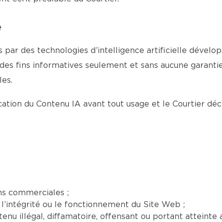
e
 par des technologies d’intelligence artificielle dévelop
 des fins informatives seulement et sans aucune garantie 
es.
fication du Contenu IA avant tout usage et le Courtier dé
ns commerciales ;
l’intégrité ou le fonctionnement du Site Web ;
nu illégal, diffamatoire, offensant ou portant atteinte a