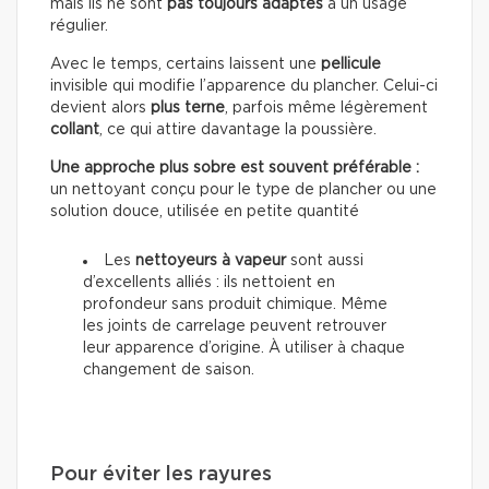
mais ils ne sont
pas toujours adaptés
à un usage
régulier.
Avec le temps, certains laissent une
pellicule
invisible qui modifie l’apparence du plancher. Celui-ci
devient alors
plus terne
, parfois même légèrement
collant
, ce qui attire davantage la poussière.
Une approche plus sobre est souvent préférable :
un nettoyant conçu pour le type de plancher ou une
solution douce, utilisée en petite quantité
Les
nettoyeurs à vapeur
sont aussi
d’excellents alliés : ils nettoient en
profondeur sans produit chimique. Même
les joints de carrelage peuvent retrouver
leur apparence d’origine. À utiliser à chaque
changement de saison.
Pour éviter les rayures