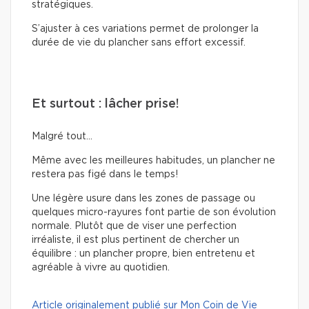
stratégiques.
S’ajuster à ces variations permet de prolonger la
durée de vie du plancher sans effort excessif.
Et surtout : lâcher prise!
Malgré tout…
Même avec les meilleures habitudes, un plancher ne
restera pas figé dans le temps!
Une légère usure dans les zones de passage ou
quelques micro-rayures font partie de son évolution
normale. Plutôt que de viser une perfection
irréaliste, il est plus pertinent de chercher un
équilibre : un plancher propre, bien entretenu et
agréable à vivre au quotidien.
Article originalement publié sur Mon Coin de Vie