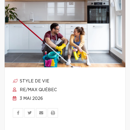
STYLE DE VIE
RE/MAX QUÉBEC
3 MAI 2026