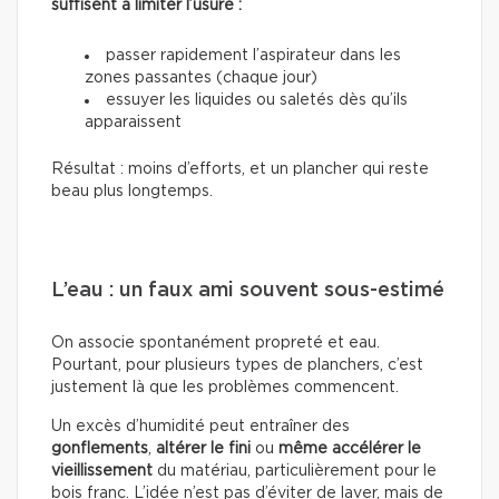
suffisent à limiter l’usure :
passer rapidement l’aspirateur dans les
zones passantes (chaque jour)
essuyer les liquides ou saletés dès qu’ils
apparaissent
Résultat : moins d’efforts, et un plancher qui reste
beau plus longtemps.
L’eau : un faux ami souvent sous-estimé
On associe spontanément propreté et eau.
Pourtant, pour plusieurs types de planchers, c’est
justement là que les problèmes commencent.
Un excès d’humidité peut entraîner des
gonflements
,
altérer le fini
ou
même accélérer le
vieillissement
du matériau, particulièrement pour le
bois franc. L’idée n’est pas d’éviter de laver, mais de