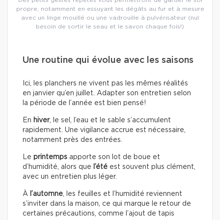
propre, notamment en essuyant les dégâts au fur et à mesure
avec un linge mouillé ou une vadrouille à pulvérisateur (nul
besoin de sortir le seau et le savon chaque fois!)
Une routine qui évolue avec les saisons
Ici, les planchers ne vivent pas les mêmes réalités
en janvier qu’en juillet. Adapter son entretien selon
la période de l’année est bien pensé!
En
hiver
, le sel, l’eau et le sable s’accumulent
rapidement. Une vigilance accrue est nécessaire,
notamment près des entrées.
Le
printemps
apporte son lot de boue et
d’humidité, alors que
l’été
est souvent plus clément,
avec un entretien plus léger.
À
l’automne
, les feuilles et l’humidité reviennent
s’inviter dans la maison, ce qui marque le retour de
certaines précautions, comme l’ajout de tapis