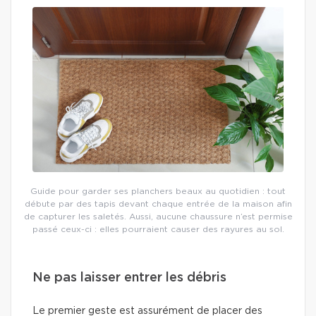
Guide pour garder ses planchers beaux au quotidien : tout
débute par des tapis devant chaque entrée de la maison afin
de capturer les saletés. Aussi, aucune chaussure n’est permise
passé ceux-ci : elles pourraient causer des rayures au sol.
Ne pas laisser entrer les débris
Le premier geste est assurément de placer des