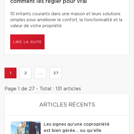
comment les régler pour vrai
10 irritants courants dans une maison et leurs solutions
simples pour améliorer le confort, la fonctionnalité et la
valeur de votre propriété.
LIRE LA SUITE
1
2
...
27
Page 1 de 27 - Total : 131 articles
ARTICLES RÉCENTS
Les signes qu'une copropriété
est bien gérée… ou qu'elle